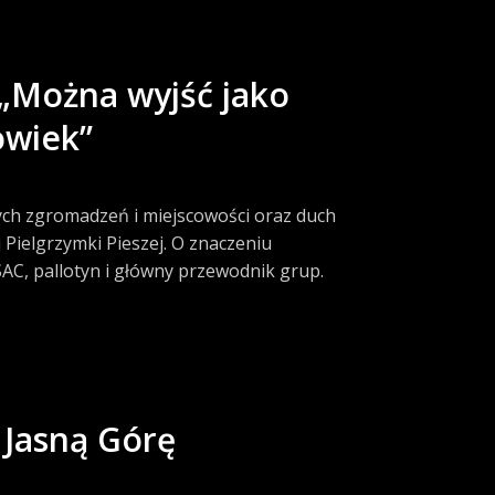
 „Można wyjść jako
owiek”
ych zgromadzeń i miejscowości oraz duch
Pielgrzymki Pieszej. O znaczeniu
C, pallotyn i główny przewodnik grup.
 Jasną Górę