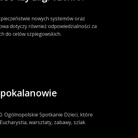
ezpieczeństwie nowych systemów oraz
owa dotyczy również odpowiedzialności za
ch do celów szpiegowskich.
iepokalanowie
0. Ogólnopolskie Spotkanie Dzieci, które
ucharystia, warsztaty, zabawy, szlak