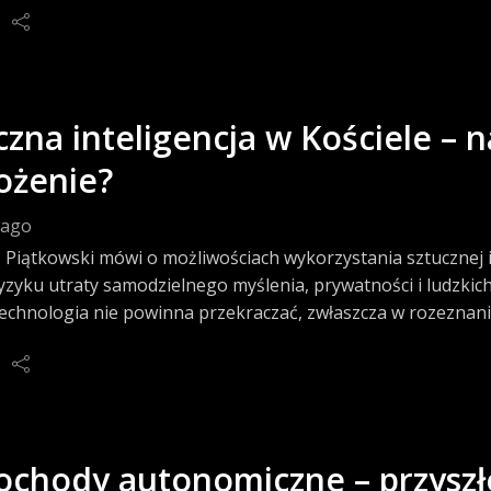
czna inteligencja w Kościele – n
ożenie?
 ago
Piątkowski mówi o możliwościach wykorzystania sztucznej int
yzyku utraty samodzielnego myślenia, prywatności i ludzkich
technologia nie powinna przekraczać, zwłaszcza w rozeznani
chody autonomiczne – przyszło