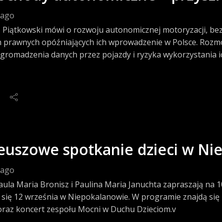
 ago
 Piątkowski mówi o rozwoju autonomicznej motoryzacji, b
h prawnych opóźniających ich wprowadzenie w Polsce. Rozm
 gromadzenia danych przez pojazdy i ryzyka wykorzystania i
leuszowe spotkanie dzieci w N
 ago
aula Maria Bronisz i Paulina Maria Januchta zapraszają na 1
 się 12 września w Niepokalanowie. W programie znajdą się E
 oraz koncert zespołu Mocni w Duchu Dzieciom.v