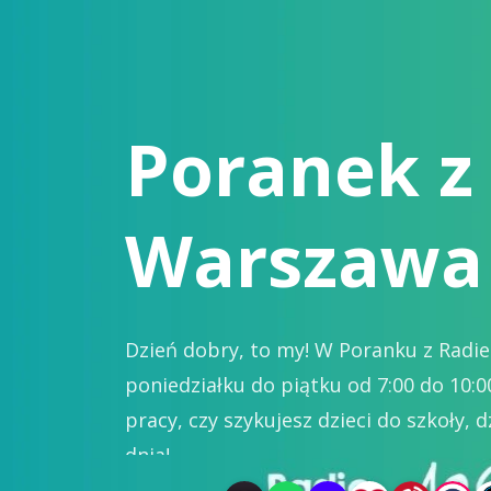
Poranek z
Warszawa
Dzień dobry, to my! W Poranku z Radie
poniedziałku do piątku od 7:00 do 10:0
pracy, czy szykujesz dzieci do szkoły,
dnia!