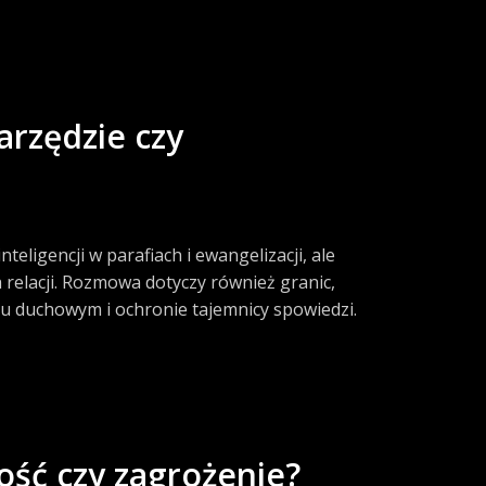
arzędzie czy
eligencji w parafiach i ewangelizacji, ale
 relacji. Rozmowa dotyczy również granic,
u duchowym i ochronie tajemnicy spowiedzi.
ść czy zagrożenie?