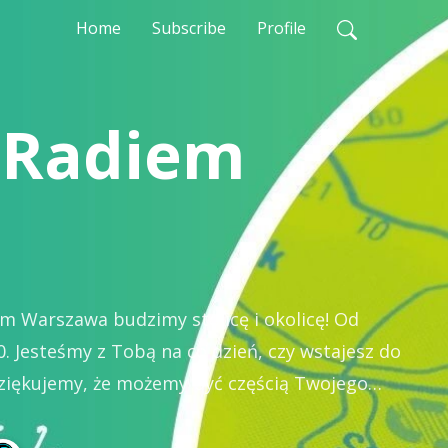
Home
Subscribe
Profile
 Radiem
m Warszawa budzimy stolicę i okolicę! Od
0. Jesteśmy z Tobą na co dzień, czy wstajesz do
 dziękujemy, że możemy być częścią Twojego