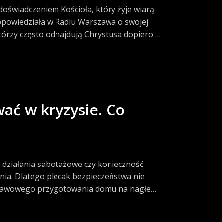
doświadczeniem Kościoła, który żyje wiarą
opowiedziała w Radiu Warszawa o swojej
którzy często odnajdują Chrystusa dopiero w
ać w kryzysie. Co
 działania sabotażowe czy konieczność
nia. Dlatego plecak bezpieczeństwa nie
dstawowego przygotowania domu na nagłe
z z Akademii Pożarniczej.